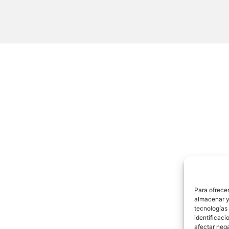
Para ofrecer
almacenar y/
tecnologías
identificaci
afectar nega