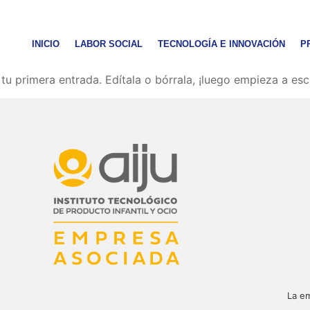
INICIO
LABOR SOCIAL
TECNOLOGÍA E INNOVACIÓN
P
u primera entrada. Edítala o bórrala, ¡luego empieza a escr
La em