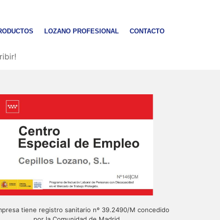
RODUCTOS
LOZANO PROFESIONAL
CONTACTO
ibir!
presa tiene registro sanitario nº 39.2490/M concedido
por la Comunidad de Madrid